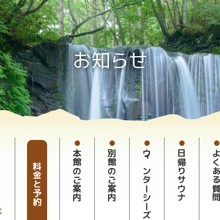
お知らせ
本館のご案内
別館のご案内
ウィンターシーズン
日帰りサウナ
よくある
料金と予約